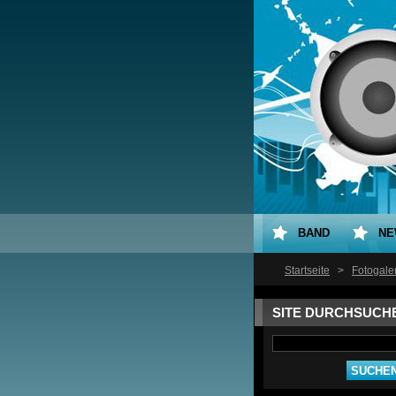
BAND
NE
Startseite
>
Fotogale
SITE DURCHSUCH