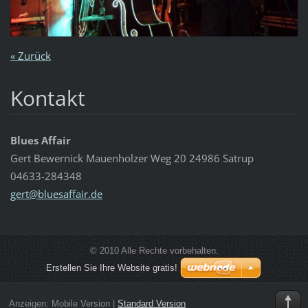
« Zurück
Kontakt
Blues Affair
Gert Bewernick Mauenholzer Weg 20 24986 Satrup
04633-284348
gert@blu
esaffair
.de
© 2010 Alle Rechte vorbehalten.
Erstellen Sie Ihre Website gratis!
Anzeigen:
Mobile Version
|
Standard Version